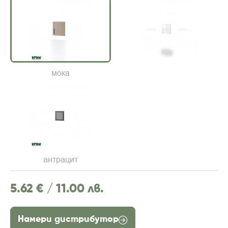
мока
антрацит
5.62 € /
11.00 лв.
Намери дистрибутор