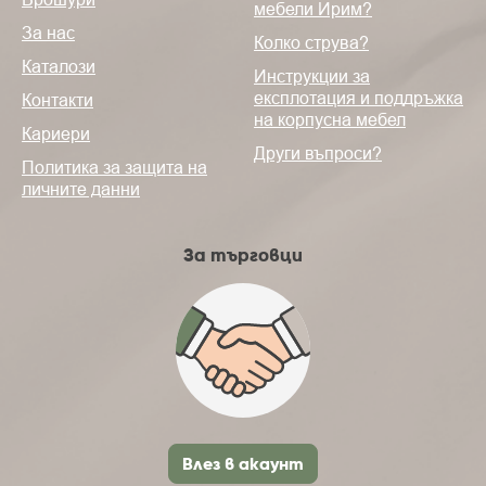
мебели Ирим?
За нас
Колко струва?
Каталози
Инструкции за
експлотация и поддръжка
Контакти
на корпусна мебел
Кариери
Други въпроси?
Политика за защита на
личните данни
За търговци
Влез в акаунт