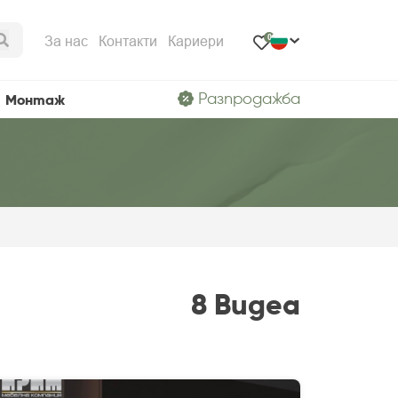
За нас
Контакти
Кариери
0
Разпродажба
Монтаж
8 Видеа