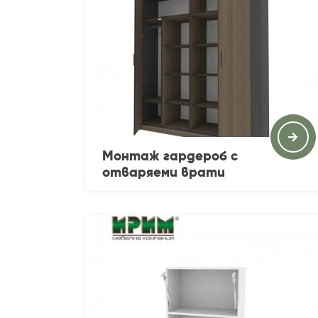
Монтаж гардероб с
отваряеми врати