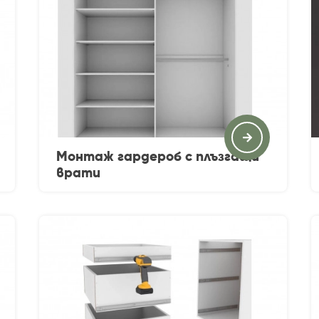
Монтаж гардероб с плъзгащи
врати