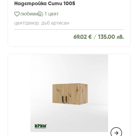
Надстройка Сити 1005
любими
1 цвят
цвят/декор: дъб артисан
69.02 € /
135.00 лв.