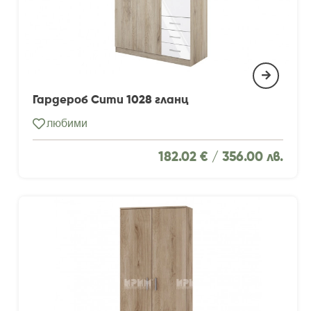
Гардероб Сити 1028 гланц
любими
182.02 € /
356.00 лв.