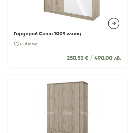
Гардероб Сити 1009 гланц
любими
250.53 € /
490.00 лв.