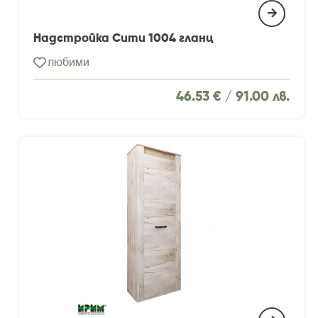
Надстройка Сити 1004 гланц
любими
46.53 € /
91.00 лв.