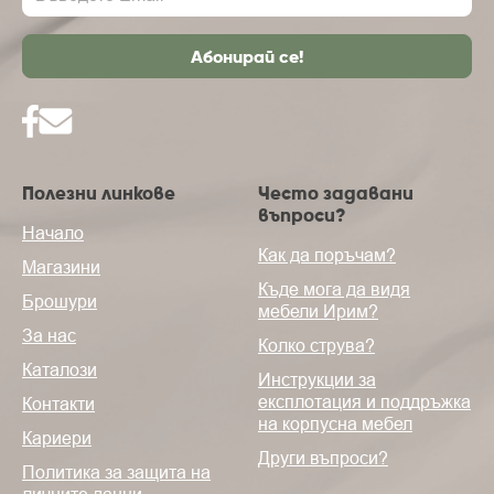
Полезни линкове
Често задавани
въпроси?
Начало
Как да поръчам?
Магазини
Къде мога да видя
Брошури
мебели Ирим?
За нас
Колко струва?
Каталози
Инструкции за
експлотация и поддръжка
Контакти
на корпусна мебел
Кариери
Други въпроси?
Политика за защита на