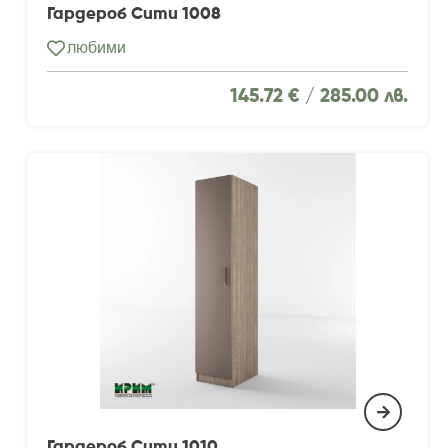
Гардероб Сити 1008
любими
145.72 € /
285.00 лв.
Гардероб Сити 1010