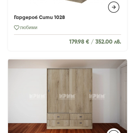
Гардероб Сити 1028
любими
179.98 € /
352.00 лв.