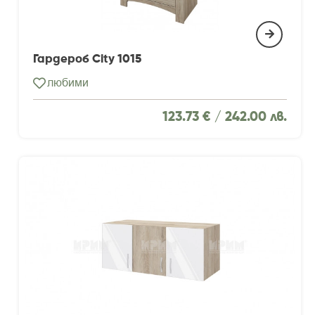
Гардероб City 1015
любими
123.73 € /
242.00 лв.