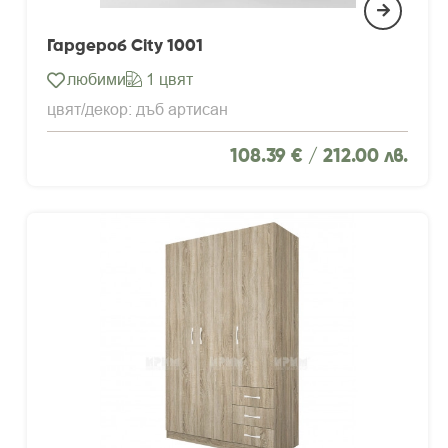
Гардероб City 1001
любими
1 цвят
цвят/декор: дъб артисан
108.39 € /
212.00 лв.