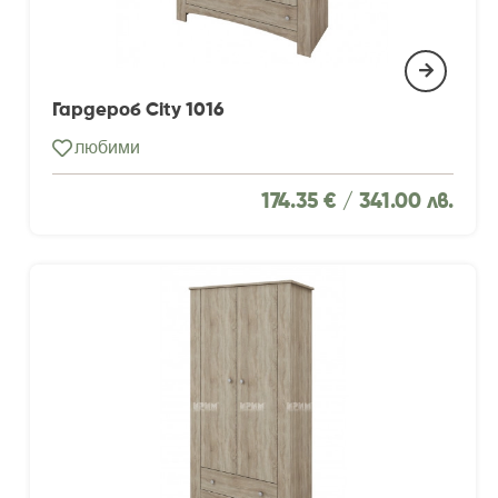
Гардероб City 1016
любими
174.35 € /
341.00 лв.