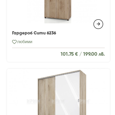
Гардероб Сити 6236
любими
101.75 € /
199.00 лв.