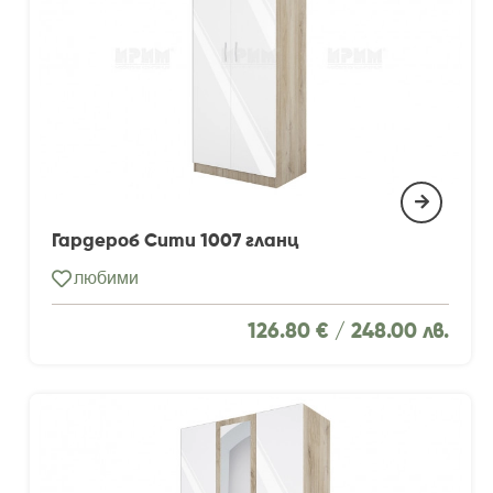
Гардероб Сити 1007 гланц
любими
126.80 € /
248.00 лв.