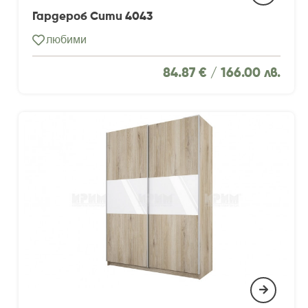
Гардероб Сити 4043
любими
84.87 € /
166.00 лв.