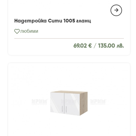
Надстройка Сити 1005 гланц
любими
69.02 € /
135.00 лв.