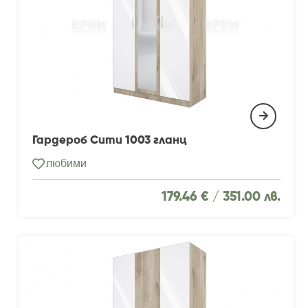
Гардероб Сити 1003 гланц
любими
179.46 € /
351.00 лв.