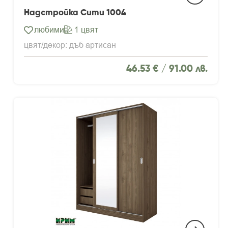
Надстройка Сити 1004
любими
1 цвят
цвят/декор: дъб артисан
46.53 € /
91.00 лв.