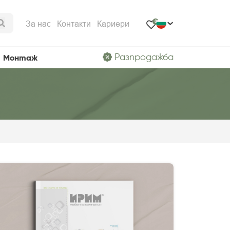
За нас
Контакти
Кариери
0
Разпродажба
Монтаж