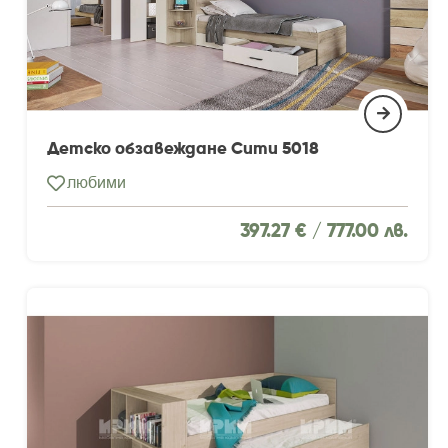
Детско обзавеждане Сити 5018
любими
397.27 € /
777.00 лв.