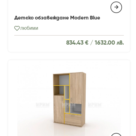
Детско обзавеждане Modern Blue
любими
834.43 € /
1632.00 лв.