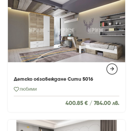
Детско обзавеждане Сити 5016
любими
400.85 € /
784.00 лв.