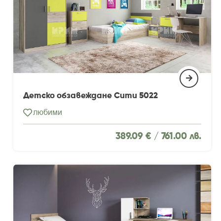
Детско обзавеждане Сити 5022
любими
389.09 € /
761.00 лв.