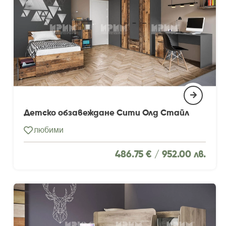
Детско обзавеждане Сити Олд Стайл
любими
486.75 € /
952.00 лв.