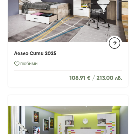
Легло Сити 2025
любими
108.91 € /
213.00 лв.