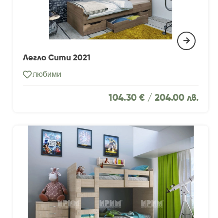
Легло Сити 2021
любими
104.30 € /
204.00 лв.