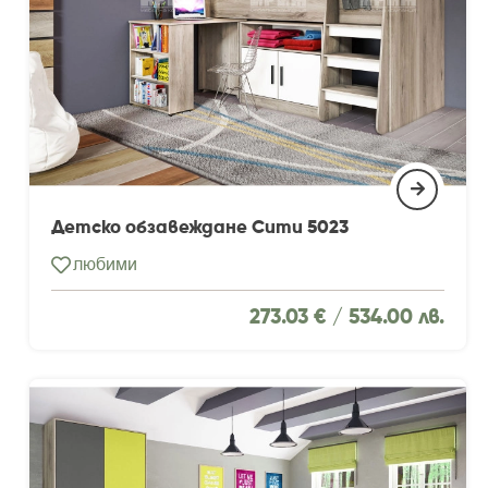
Детско обзавеждане Сити 5023
любими
273.03 € /
534.00 лв.