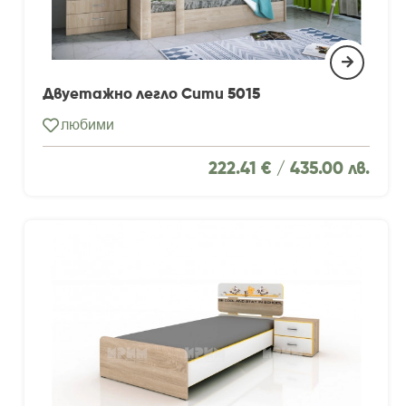
Двуетажно легло Сити 5015
любими
222.41 € /
435.00 лв.