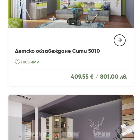
Детско обзавеждане Сити 5010
любими
409.55 € /
801.00 лв.