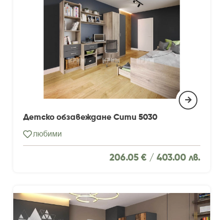
Детско обзавеждане Сити 5030
любими
206.05 € /
403.00 лв.