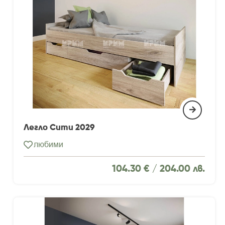
Легло Сити 2029
любими
104.30 € /
204.00 лв.