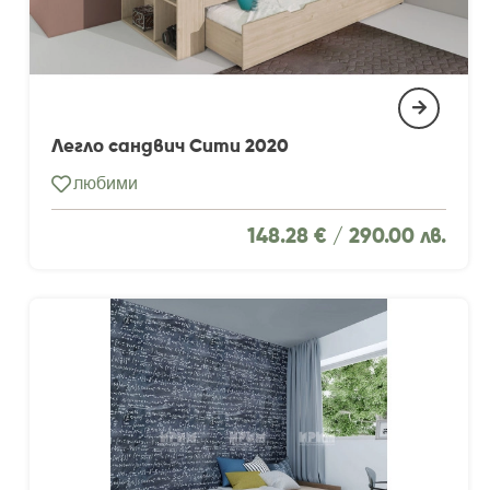
Легло сандвич Сити 2020
любими
148.28 € /
290.00 лв.