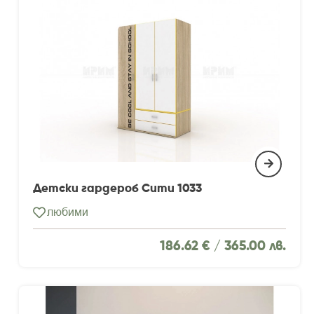
Детски гардероб Сити 1033
любими
186.62 € /
365.00 лв.