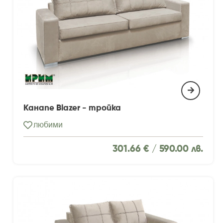
Канапе Blazer - тройка
любими
301.66 € /
590.00 лв.