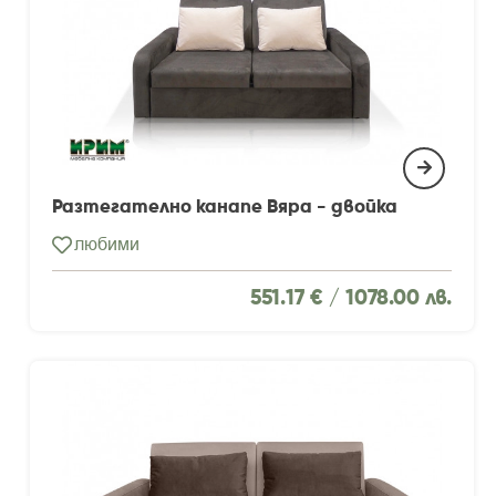
Разтегателно канапе Вяра - двойка
любими
551.17 € /
1078.00 лв.