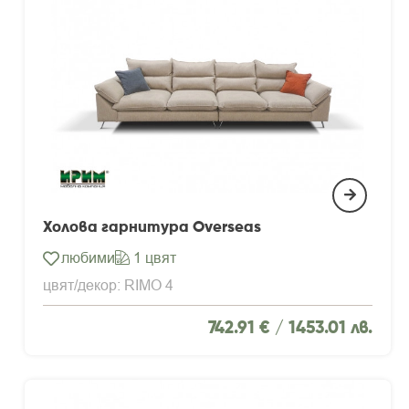
Холова гарнитура Overseas
любими
1 цвят
цвят/декор: RIMO 4
742.91 € /
1453.01 лв.