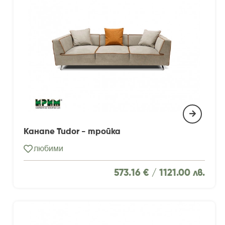
Канапе Tudor - тройка
любими
573.16 € /
1121.00 лв.