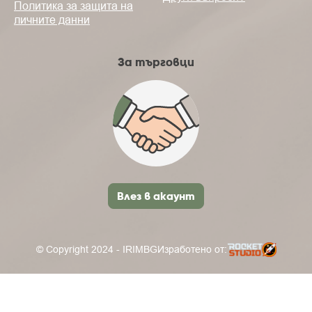
Политика за защита на
личните данни
За търговци
Влез в акаунт
© Copyright 2024 - IRIMBG
Изработено от: