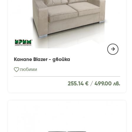
Канапе Blazer - двойка
любими
255.14 € /
499.00 лв.