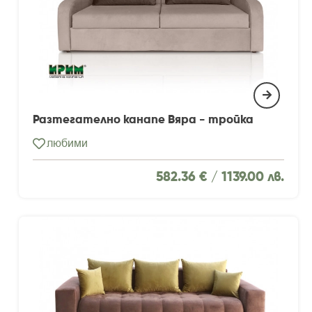
Разтегателно канапе Вяра - тройка
любими
582.36 € /
1139.00 лв.