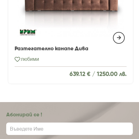
Разтегателно канапе Дива
любими
639.12 € /
1250.00 лв.
Абонирай се !