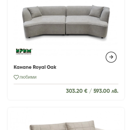
Канапе Royal Oak
любими
303.20 € /
593.00 лв.