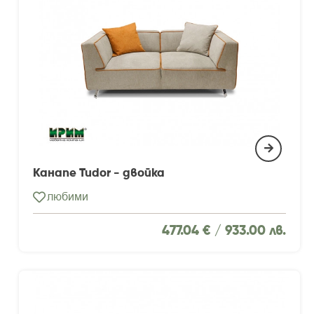
Канапе Tudor - двойка
любими
477.04 € /
933.00 лв.