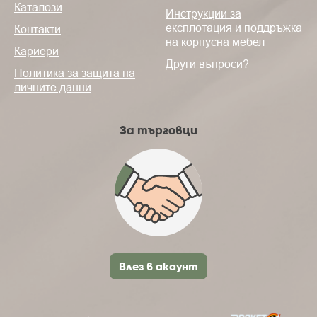
Каталози
Инструкции за
експлотация и поддръжка
Контакти
на корпусна мебел
Кариери
Други въпроси?
Политика за защита на
личните данни
За търговци
Влез в акаунт