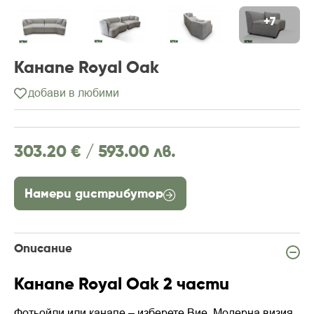
+7
Канапе Royal Oak
добави в любими
303.20 € /
593.00 лв.
Намери дистрибутор
Описание
Канапе Royal Oak 2 части
Фотьойли или канапе – изберете Вие. Модерна визия