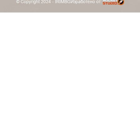
© Copyright 2024 - IRIMBG
Изработено от: