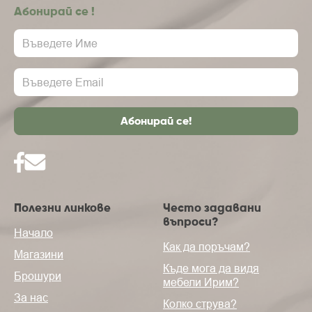
Абонирай се !
Полезни линкове
Често задавани
въпроси?
Начало
Как да поръчам?
Магазини
Къде мога да видя
Брошури
мебели Ирим?
За нас
Колко струва?