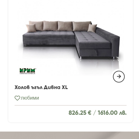
Холов ъгъл Дивна XL
любими
826.25 € /
1616.00 лв.