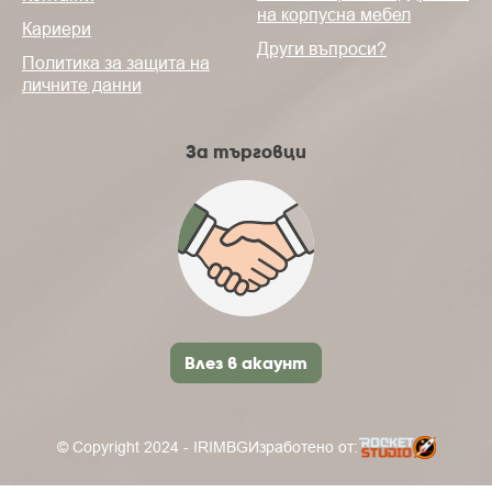
на корпусна мебел
Кариери
Други въпроси?
Политика за защита на
личните данни
За търговци
Влез в акаунт
© Copyright 2024 - IRIMBG
Изработено от: