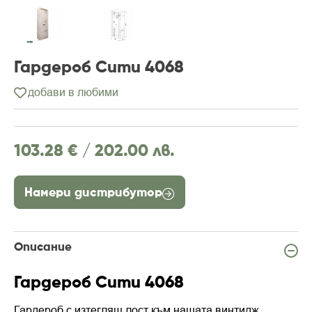
Гардероб Сити 4068
добави в любими
103.28 € /
202.00 лв.
Намери дистрибутор
Описание
Гардероб Сити 4068
Гардероб с изтеглящ лост към нашата винтидж