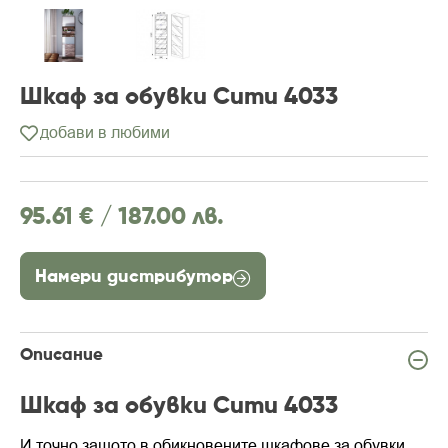
Шкаф за обувки Сити 4033
добави в любими
95.61 € /
187.00 лв.
Намери дистрибутор
Описание
Шкаф за обувки Сити 4033
И точно защото в обикновените шкафове за обувки