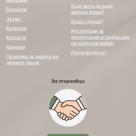
Къде мога да видя
Брошури
мебели Ирим?
За нас
Колко струва?
Каталози
Инструкции за
експлотация и поддръжка
Контакти
на корпусна мебел
Кариери
Други въпроси?
Политика за защита на
личните данни
За търговци