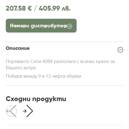
207.58 € /
405.99 лв.
Намери дистрибутор
Описание
Портманто Сити 4088 разполага с всичко нужно за
Вашето антре.
Побира между 9 и 12 чифта обувки
Сходни продукти