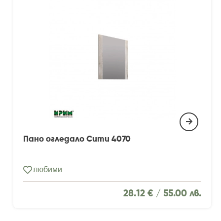
Пано огледало Сити 4070
любими
28.12 € /
55.00 лв.