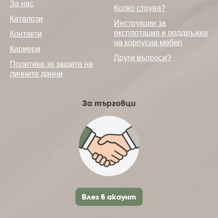
За нас
Колко струва?
Каталози
Инструкции за
експлотация и поддръжка
Контакти
на корпусна мебел
Кариери
Други въпроси?
Политика за защита на
личните данни
За търговци
Влез в акаунт