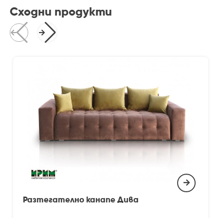
Сходни продукти
Разтегателно канапе Дива