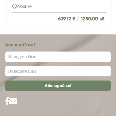
любими
639.12 € /
1250.00 лв.
Абонирай се !