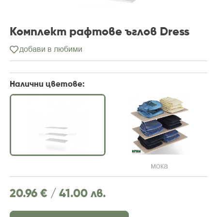
Комплект рафтове ъглов Dress
добави в любими
Налични цветове:
мока
20.96 € /
41.00 лв.