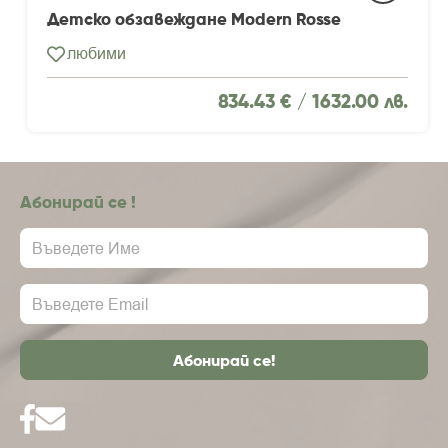
Детско обзавеждане Modern Rosse
любими
834.43 € /
1632.00 лв.
Абонирай се !