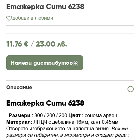
Етажерка Сити 6238
добави в любими
11.76 € /
23.00 лв.
Намери дистрибутор
Описание
Етажерка Сити 6238
Размери :
800 / 200 / 200
Цвят :
сонома арвен
Материал:
ЛПДЧ с дебелина 16мм, кант 0.45мм
Отворете изображението за цялостна визия.
Всички
размери са габаритни, в милиметри и следват реда :