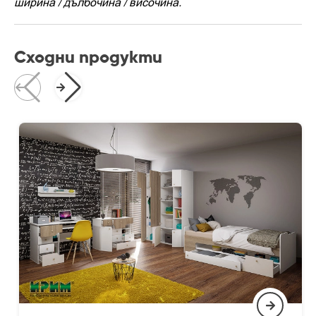
ширина / дълбочина / височина.
Сходни продукти