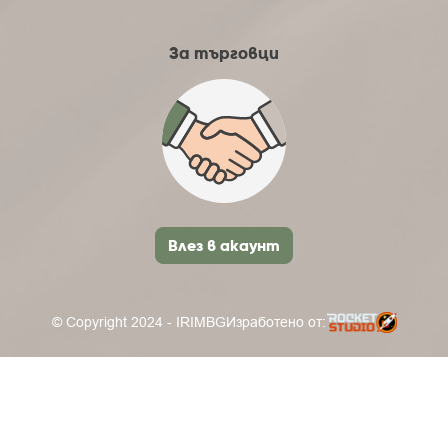
За търговци
Влез в акаунт
© Copyright 2024 - IRIMBG
Изработено от: