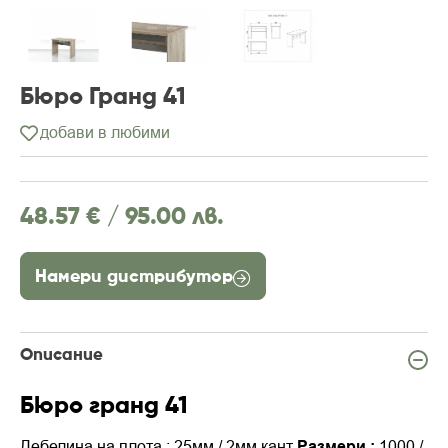
Бюро Гранд 41
добави в любими
48.57 € /
95.00 лв.
Намери дистрибутор
Описание
Бюро гранд 41
Дебелина на плота : 25мм / 2мм кант
Размери :
1000 /