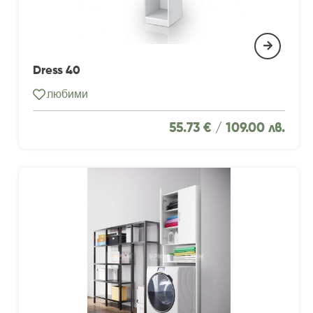
Dress 40
любими
55.73 € /
109.00 лв.