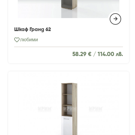
Шкаф Гранд 62
любими
58.29 € /
114.00 лв.