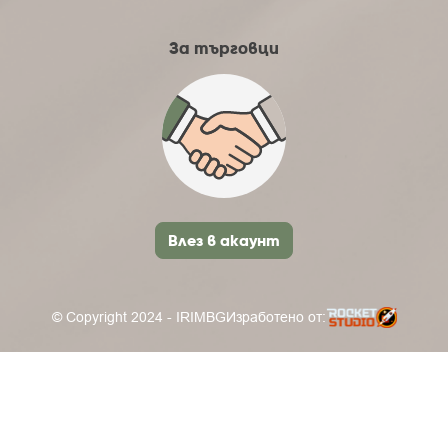
За търговци
Влез в акаунт
© Copyright 2024 - IRIMBG
Изработено от: