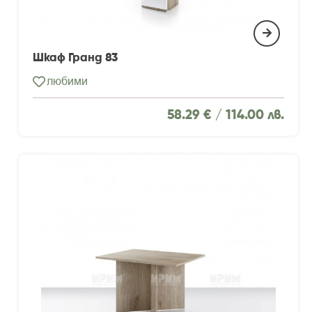
Шкаф Гранд 83
любими
58.29 € /
114.00 лв.