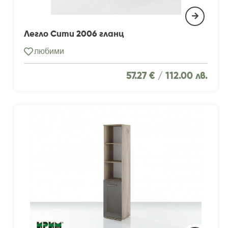
Легло Сити 2006 гланц
любими
57.27 € /
112.00 лв.