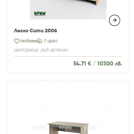
Легло Сити 2006
любими
1 цвят
цвят/декор: дъб артисан
54.71 € /
107.00 лв.