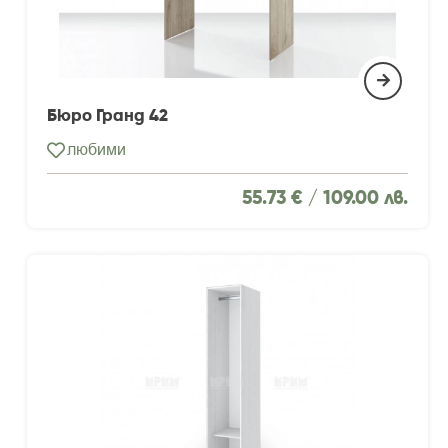
Бюро Гранд 42
любими
55.73 € /
109.00 лв.