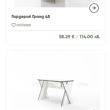
Гардероб Гранд 45
любими
58.29 € /
114.00 лв.